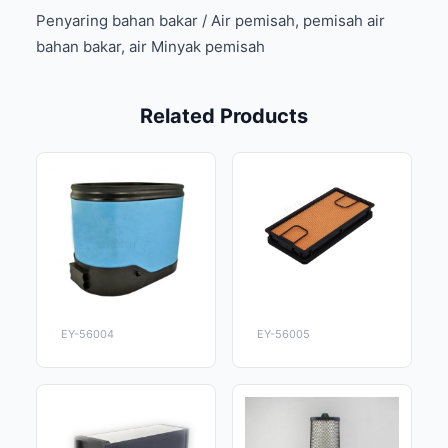
Penyaring bahan bakar / Air pemisah, pemisah air
bahan bakar, air Minyak pemisah
Related Products
EY-56004
EY-56005