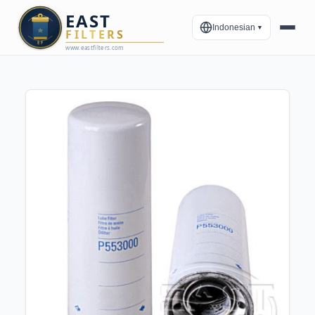
Indonesian
▼