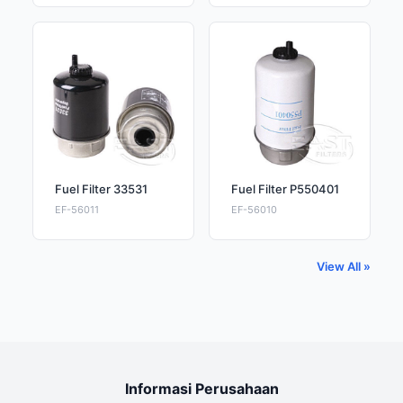
Fuel Filter 33531
Fuel Filter P550401
EF-56011
EF-56010
View All »
Informasi Perusahaan