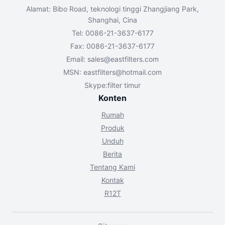
Alamat: Bibo Road, teknologi tinggi Zhangjiang Park,
Shanghai, Cina
Tel: 0086-21-3637-6177
Fax: 0086-21-3637-6177
Email:
sales@eastfilters.com
MSN:
eastfilters@hotmail.com
Skype:filter timur
Konten
Rumah
Produk
Unduh
Berita
Tentang Kami
Kontak
R12T