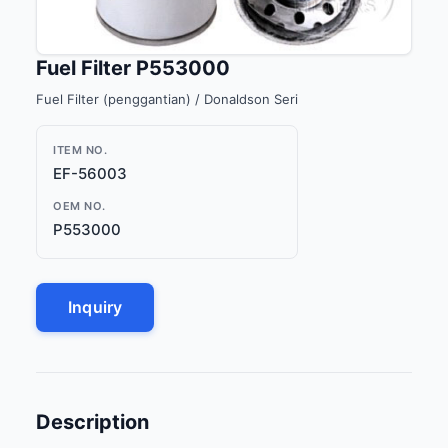
Fuel Filter P553000
Fuel Filter (penggantian) / Donaldson Seri
ITEM NO.
EF-56003
OEM NO.
P553000
Inquiry
Description